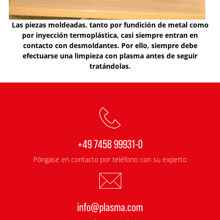
Las piezas moldeadas, tanto por fundición de metal como
por inyección termoplástica, casi siempre entran en
contacto con desmoldantes. Por ello, siempre debe
efectuarse una limpieza con plasma antes de seguir
tratándolas.
+49 7458 99931-0
Póngase en contacto por teléfono con su experto
info@plasma.com