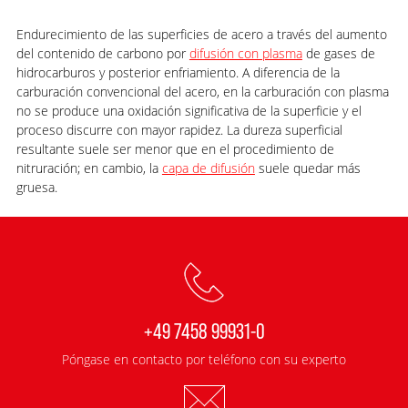
Endurecimiento de las superficies de acero a través del aumento
del contenido de carbono por
difusión con plasma
de gases de
hidrocarburos y posterior enfriamiento. A diferencia de la
carburación convencional del acero, en la carburación con plasma
no se produce una oxidación significativa de la superficie y el
proceso discurre con mayor rapidez. La dureza superficial
resultante suele ser menor que en el procedimiento de
nitruración; en cambio, la
capa de difusión
suele quedar más
gruesa.
+49 7458 99931-0
Póngase en contacto por teléfono con su experto