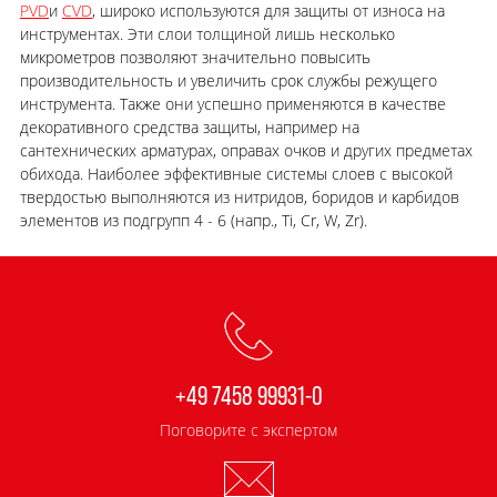
PVD
и
CVD
, широко используются для защиты от износа на
инструментах. Эти слои толщиной лишь несколько
микрометров позволяют значительно повысить
производительность и увеличить срок службы режущего
инструмента. Также они успешно применяются в качестве
декоративного средства защиты, например на
сантехнических арматурах, оправах очков и других предметах
обихода. Наиболее эффективные системы слоев с высокой
твердостью выполняются из нитридов, боридов и карбидов
элементов из подгрупп 4 - 6 (напр., Ti, Cr, W, Zr).
+49 7458 99931-0
Поговорите с экспертом