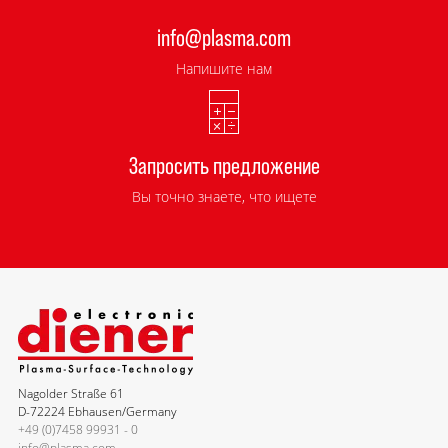
info@plasma.com
Напишите нам
Запросить предложение
Вы точно знаете, что ищете
Nagolder Straße 61
D-72224 Ebhausen/Germany
+49 (0)7458 99931 - 0
info@plasma.com