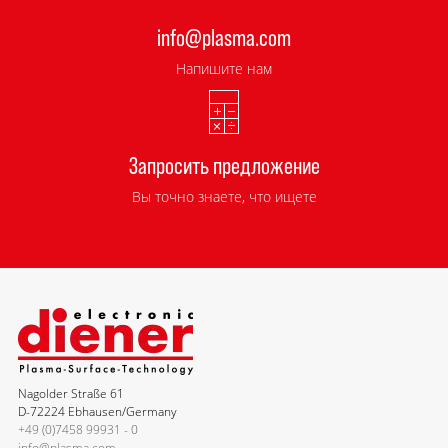
info@plasma.com
Напишите нам
Запросить предложение
Вы точно знаете, что ищете
Nagolder Straße 61
D-72224 Ebhausen/Germany
+49 (0)7458 99931 - 0
info@plasma.com