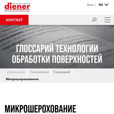
Язык |
RU
КОНТАКТ
ГЛОССАРИЙ ТЕХНОЛОГИИ
ОБРАБОТКИ ПОВЕРХНОСТЕЙ
plasma.com
Технологии
Глоссарий
Микрошерохование
МИКРОШЕРОХОВАНИЕ