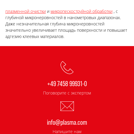
плазменной очистки
и
микропескоструйной обработки
, с
глубиной микронеровностей в нанометровых диапазонах.
Даже незначительная глубина микронеровностей
значительно увеличивает площадь поверхности и повышает
адгезию клеевых материалов.
+49 7458 99931-0
Поговорите с экспертом
info@plasma.com
Напишите нам