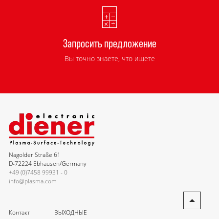
Запросить предложение
Вы точно знаете, что ищете
Nagolder Straße 61
D-72224 Ebhausen/Germany
+49 (0)7458 99931 - 0
info@plasma.com
Контакт
ВЫХОДНЫЕ