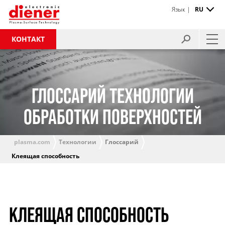
Язык |
RU
КОНТАКТ
ГЛОССАРИЙ ТЕХНОЛОГИИ
ОБРАБОТКИ ПОВЕРХНОСТЕЙ
plasma.com
Технологии
Глоссарий
Клеящая способность
КЛЕЯЩАЯ СПОСОБНОСТЬ