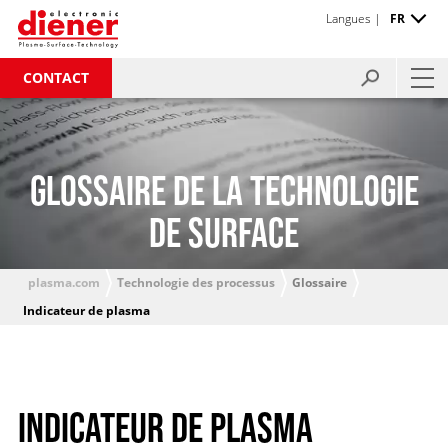
Langues |
FR
CONTACT
GLOSSAIRE DE LA TECHNOLOGIE
DE SURFACE
plasma.com
Technologie des processus
Glossaire
Indicateur de plasma
INDICATEUR DE PLASMA