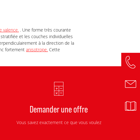
e valence.
. Une forme très courante
stratifiée et les couches individuelles
rpendiculairement à la direction de la
donc fortement
anisotrope.
Cette
Demander une offre
Vous savez exactement ce que vous voulez