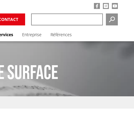
CONTACT
SEARCH
ervices
Entreprise
Références
E SURFACE