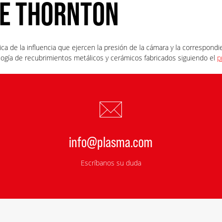
DE THORNTON
a de la influencia que ejercen la presión de la cámara y la correspond
ología de recubrimientos metálicos y cerámicos fabricados siguiendo el
p
info@plasma.com
Escríbanos su duda