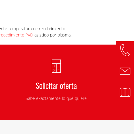
iente temperatura de recubrimiento
rocedimiento PVD
asistido por plasma.
Solicitar oferta
Sabe exactamente lo que quiere