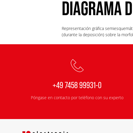
DIAGRAMA 
Representación gráfica semiesquemátic
(durante la deposición) sobre la morf
+49 7458 99931-0
Póngase en contacto por teléfono con su experto