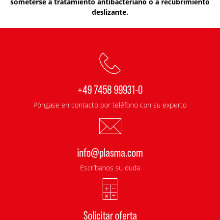
someterse a tratamiento antibacteriano o a recubrimiento
deslizante.
+49 7458 99931-0
Póngase en contacto por teléfono con su experto
info@plasma.com
Escríbanos su duda
Solicitar oferta