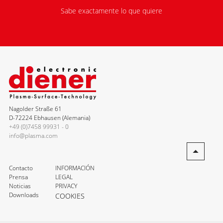
Sabe exactamente lo que quiere
Nagolder Straße 61
D-72224 Ebhausen (Alemania)
+49 (0)7458 99931 - 0
info@plasma.com
Contacto
INFORMACIÓN
Prensa
LEGAL
Noticias
PRIVACY
Downloads
COOKIES