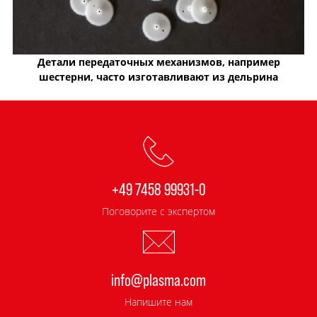
Детали передаточных механизмов, например
шестерни, часто изготавливают из дельрина
+49 7458 99931-0
Поговорите с экспертом
info@plasma.com
Напишите нам