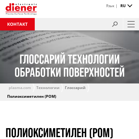
Язык |
RU
КОНТАКТ
ГЛОССАРИЙ ТЕХНОЛОГИИ
ОБРАБОТКИ ПОВЕРХНОСТЕЙ
plasma.com
Технологии
Глоссарий
Полиоксиметилен (POM)
ПОЛИОКСИМЕТИЛЕН (POM)