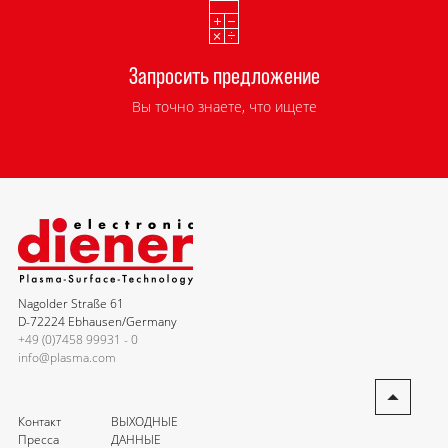
Запросить предложение
Вы точно знаете, что ищете
Nagolder Straße 61
D-72224 Ebhausen/Germany
+49 (0)7458 99931 - 0
info@plasma.com
Контакт
ВЫХОДНЫЕ
Пресса
ДАННЫЕ