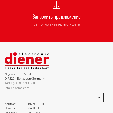
Запросить предложение
Вы точно знаете, что ищете
Nagolder Straße 61
D-72224 Ebhausen/Germany
+49 (0)7458 99931 - 0
info@plasma.com
Контакт
ВЫХОДНЫЕ
Пресса
ДАННЫЕ
Новости
ЗАЩИТА