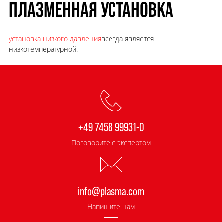
ПЛАЗМЕННАЯ УСТАНОВКА
установка низкого давления
всегда является
низкотемпературной.
+49 7458 99931-0
Поговорите с экспертом
info@plasma.com
Напишите нам