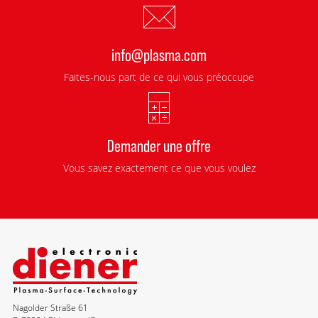
info@plasma.com
Faites-nous part de ce qui vous préoccupe
Demander une offre
Vous savez exactement ce que vous voulez
Nagolder Straße 61