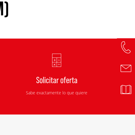
M)
Solicitar oferta
Sabe exactamente lo que quiere