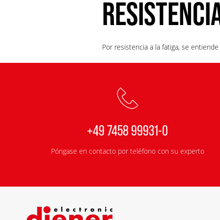
RESISTENCIA
Por resistencia a la fatiga, se entiend
+49 7458 99931-0
Póngase en contacto por teléfono con su experto