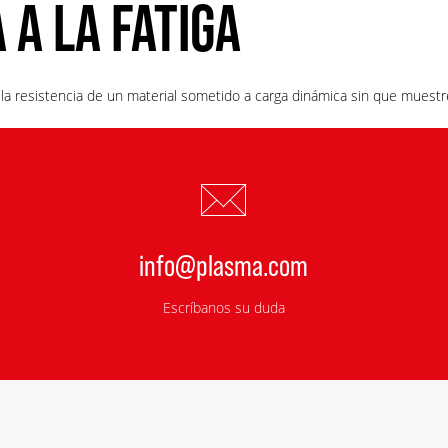
 A LA FATIGA
e la resistencia de un material sometido a carga dinámica sin que muestre 
info@plasma.com
Escríbanos su duda