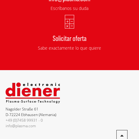
Escríbanos su duda
Solicitar oferta
Sabe exactamente lo que quiere
Nagolder Straße 61
D-72224 Ebhausen (Alemania)
+49 (0)7458 99931 - 0
info@plasma.com