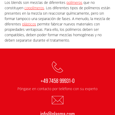
Los blends son mezclas de diferentes
polímeros
que no
constituyen
copolímeros
. Los diferentes tipos de polímeros están
presentes en la mezcla sin reaccionar químicamente, pero sin
formar tampoco una separación de fases. A menudo, la mezcla de
diferentes
plásticos
permite fabricar nuevos materiales con
propiedades ventajosas. Para ello, los polímeros deben ser
compatibles, deben poder formar mezclas homogéneas y no
deben separarse durante el tratamiento.
+49 7458 99931-0
Póngase en contacto por teléfono con su experto
info@plasma.com