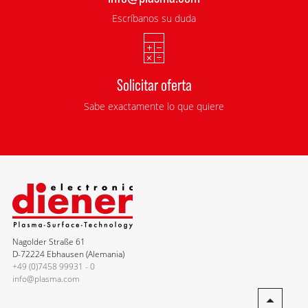
Escríbanos su duda
Solicitar oferta
Sabe exactamente lo que quiere
Nagolder Straße 61
D-72224 Ebhausen (Alemania)
+49 (0)7458 99931 - 0
info@plasma.com