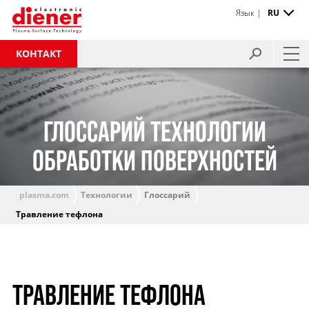
Язык |
RU
КОНТАКТ
ГЛОССАРИЙ ТЕХНОЛОГИИ
ОБРАБОТКИ ПОВЕРХНОСТЕЙ
plasma.com
Технологии
Глоссарий
Травление тефлона
ТРАВЛЕНИЕ ТЕФЛОНА