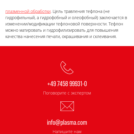
плазменной обработки
. Цель травления тефлона (не
гидрофильный, а гидрофобный и олеофобный) заключается в
изменении/модификации тефлоновой поверхности. Тефлон
можно матировать и гидрофилизировать для повышения
качества нанесения печати, окрашивания и склеивания.
+49 7458 99931-0
Поговорите с экспертом
info@plasma.com
Напишите нам