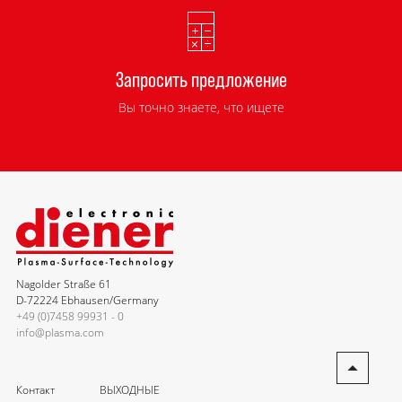
Запросить предложение
Вы точно знаете, что ищете
Nagolder Straße 61
D-72224 Ebhausen/Germany
+49 (0)7458 99931 - 0
info@plasma.com
Контакт
ВЫХОДНЫЕ