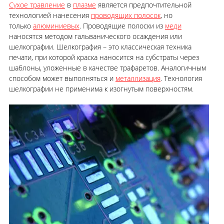
Сухое травление
в
плазме
является предпочтительной
технологией нанесения
проводящих полосок
, но
только
алюминиевых
. Проводящие полоски из
меди
наносятся методом гальванического осаждения или
шелкографии. Шелкография – это классическая техника
печати, при которой краска наносится на субстраты через
шаблоны, уложенные в качестве трафаретов. Аналогичным
способом может выполняться и
металлизация
. Технология
шелкографии не применима к изогнутым поверхностям.