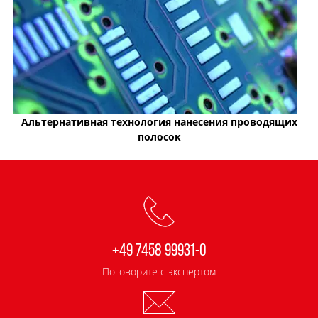
Альтернативная технология нанесения проводящих
полосок
+49 7458 99931-0
Поговорите с экспертом