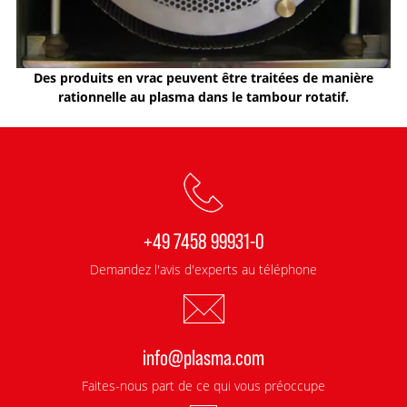
Des produits en vrac peuvent être traitées de manière
rationnelle au plasma dans le tambour rotatif.
+49 7458 99931-0
Demandez l'avis d'experts au téléphone
info@plasma.com
Faites-nous part de ce qui vous préoccupe