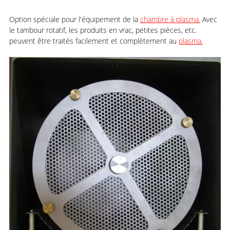
Option spéciale pour l'équipement de la
chambre à plasma.
Avec
le tambour rotatif, les produits en vrac, petites pièces, etc.
peuvent être traités facilement et complètement au
plasma.