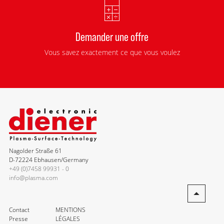
Demander une offre
Vous savez exactement ce que vous voulez
Nagolder Straße 61
D-72224 Ebhausen/Germany
+49 (0)7458 99931 - 0
info@plasma.com
Contact
MENTIONS
Presse
LÉGALES