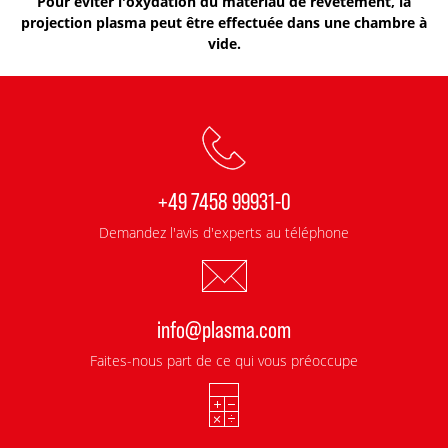
Pour éviter l'oxydation du matériau de revêtement, la
projection plasma peut être effectuée dans une chambre à
vide.
+49 7458 99931-0
Demandez l'avis d'experts au téléphone
info@plasma.com
Faites-nous part de ce qui vous préoccupe