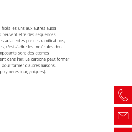
 fixés les uns aux autres aussi
s peuvent être des séquences
es adjacentes par ces ramifications,
s, c'est-à-dire les molécules dont
composants sont des atomes
nt dans l'air. Le carbone peut former
pour former d'autres liaisons.
polymères inorganiques).