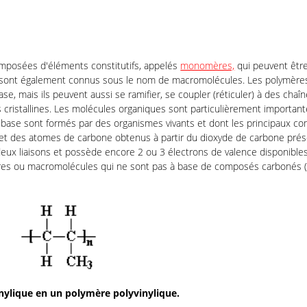
mposées d'éléments constitutifs, appelés
monomères,
qui peuvent être
 sont également connus sous le nom de macromolécules. Les polymère
, mais ils peuvent aussi se ramifier, se coupler (réticuler) à des chaîn
cristallines. Les molécules organiques sont particulièrement importante
base sont formés par des organismes vivants et dont les principaux 
 et des atomes de carbone obtenus à partir du dioxyde de carbone prése
ux liaisons et possède encore 2 ou 3 électrons de valence disponibles 
ères ou macromolécules qui ne sont pas à base de composés carbonés (
ylique en un polymère polyvinylique.