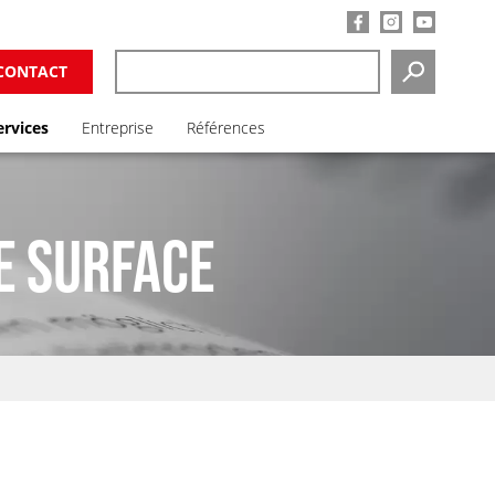
CONTACT
SEARCH
ervices
Entreprise
Références
E SURFACE