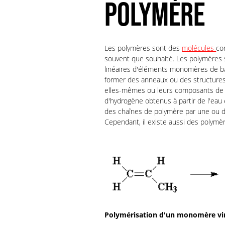
POLYMÈRE
Les polymères sont des
molécules
co
souvent que souhaité. Les polymères
linéaires d'éléments monomères de base
former des anneaux ou des structures 
elles-mêmes ou leurs composants de 
d'hydrogène obtenus à partir de l'eau
des chaînes de polymère par une ou de
Cependant, il existe aussi des polym
Polymérisation d'un monomère vin