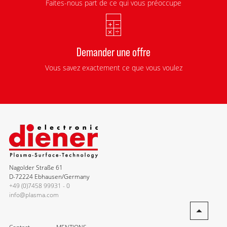
Faites-nous part de ce qui vous préoccupe
Demander une offre
Vous savez exactement ce que vous voulez
Nagolder Straße 61
D-72224 Ebhausen/Germany
+49 (0)7458 99931 - 0
info@plasma.com