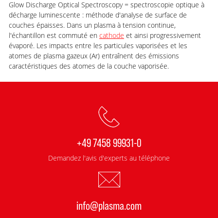
Glow Discharge Optical Spectroscopy = spectroscopie optique à
décharge luminescente : méthode d'analyse de surface de
couches épaisses. Dans un plasma à tension continue,
l'échantillon est commuté en
cathode
et ainsi progressivement
évaporé. Les impacts entre les particules vaporisées et les
atomes de plasma gazeux (Ar) entraînent des émissions
caractéristiques des atomes de la couche vaporisée.
+49 7458 99931-0
Demandez l'avis d'experts au téléphone
info@plasma.com