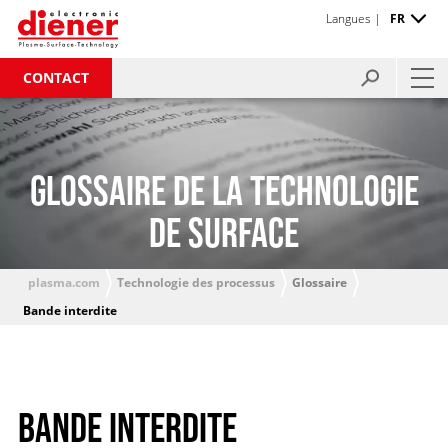
Langues |
FR
CONTACT
GLOSSAIRE DE LA TECHNOLOGIE
DE SURFACE
plasma.com
Technologie des processus
Glossaire
Bande interdite
BANDE INTERDITE