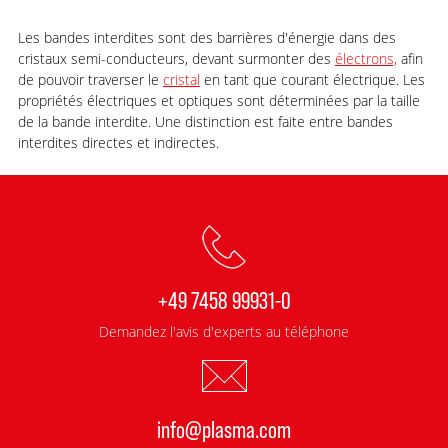
Les bandes interdites sont des barrières d'énergie dans des
cristaux semi-conducteurs, devant surmonter des
électrons,
afin
de pouvoir traverser le
cristal
en tant que courant électrique. Les
propriétés électriques et optiques sont déterminées par la taille
de la bande interdite. Une distinction est faite entre bandes
interdites directes et indirectes.
+49 7458 99931-0
Demandez l'avis d'experts au téléphone
info@plasma.com