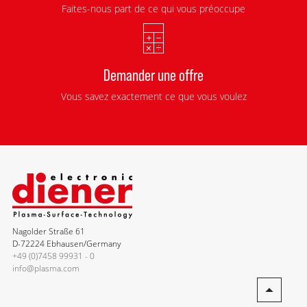
Faites-nous part de ce qui vous préoccupe
Demander une offre
Vous savez exactement ce que vous voulez
Nagolder Straße 61
D-72224 Ebhausen/Germany
+49 (0)7458 99931 - 0
info@plasma.com