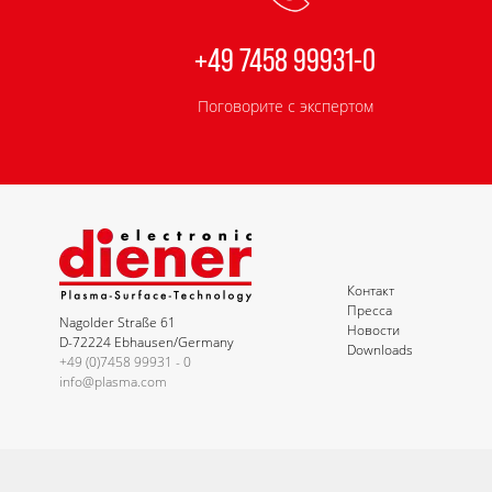
+49 7458 99931-0
Поговорите с экспертом
Контакт
Пресса
Nagolder Straße 61
Новости
D-72224 Ebhausen/Germany
Downloads
+49 (0)7458 99931 - 0
info@plasma.com