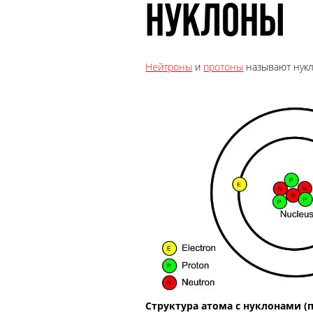
НУКЛОНЫ
Нейтроны
и
протоны
называют нукл
Структура атома с нуклонами (