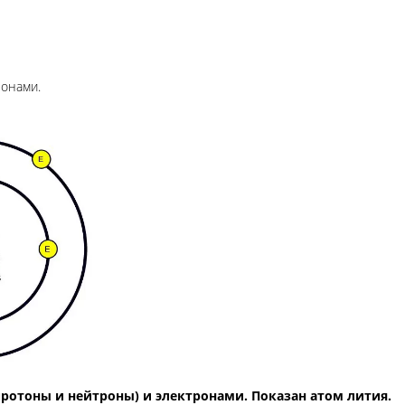
онами.
протоны и нейтроны) и электронами. Показан атом лития.