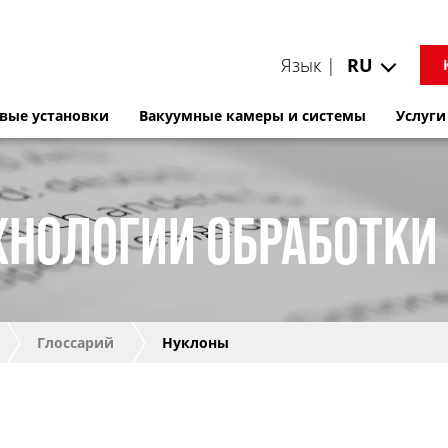
Язык |
RU
вые установки
Вакуумные камеры и системы
Услуги
ХНОЛОГИИ ОБРАБОТКИ
Глоссарий
Нуклоны