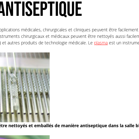
ANTISEPTIQUE
lications médicales, chirurgicales et cliniques peuvent être facilemen
instruments chirurgicaux et médicaux peuvent être nettoyés aussi facil
s) et autres produits de technologie médicale. Le
plasma
est un instrum
tre nettoyés et emballés de manière antiseptique dans la salle b