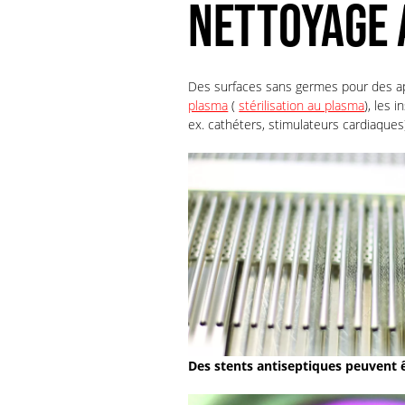
NETTOYAGE 
Des surfaces sans germes pour des app
plasma
(
stérilisation au plasma
), les 
ex. cathéters, stimulateurs cardiaque
Des stents antiseptiques peuvent ê