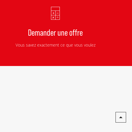
Demander une offre
Vous savez exactement ce que vous voulez