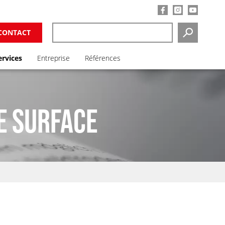
CONTACT
SEARCH
ervices
Entreprise
Références
E SURFACE