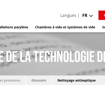
Langues |
FR
allations parylène
Chambres à vide et systèmes de vide
S
E DE LA TECHNOLOGIE D
es processus
Glossaire
Nettoyage antiseptique