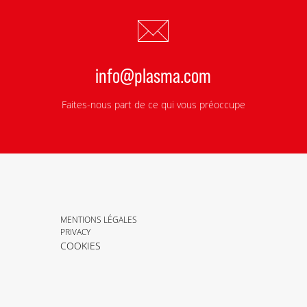
info@plasma.com
Faites-nous part de ce qui vous préoccupe
MENTIONS LÉGALES
PRIVACY
COOKIES