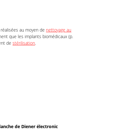
t réalisées au moyen de
nettoyage au
ement que les implants biomédicaux (p.
ent de
stérilisation
.
lanche de Diener électronic