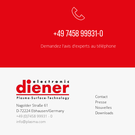
+49 7458 99931-0
Demandez l'avis d'experts au téléphone
Contact
Presse
Nagolder Straße 61
Nouvelles
D-72224 Ebhausen/Germany
Downloads
+49 (0)7458 99931 - 0
info@plasma.com