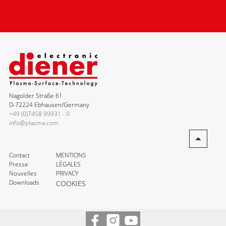
Nagolder Straße 61
D-72224 Ebhausen/Germany
+49 (0)7458 99931 - 0
info@plasma.com
Contact
MENTIONS
Presse
LÉGALES
Nouvelles
PRIVACY
Downloads
COOKIES