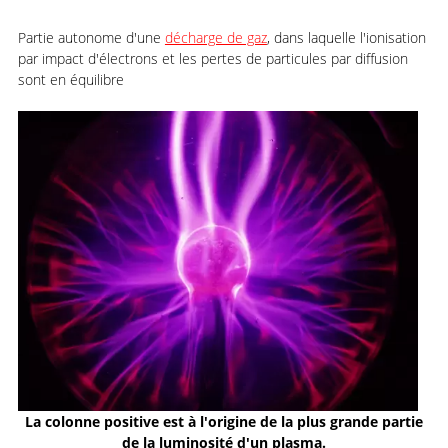
Partie autonome d'une
décharge de gaz
, dans laquelle l'ionisation
par impact d'électrons et les pertes de particules par diffusion
sont en équilibre
La colonne positive est à l'origine de la plus grande partie
de la luminosité d'un plasma.