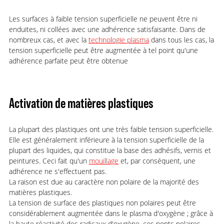
Les surfaces à faible tension superficielle ne peuvent être ni
enduites, ni collées avec une adhérence satisfaisante. Dans de
nombreux cas, et avec la
technologie plasma
dans tous les cas, la
tension superficielle peut être augmentée à tel point qu'une
adhérence parfaite peut être obtenue
Activation de matières plastiques
La plupart des plastiques ont une très faible tension superficielle.
Elle est généralement inférieure à la tension superficielle de la
plupart des liquides, qui constitue la base des adhésifs, vernis et
peintures. Ceci fait qu'un
mouillage
et, par conséquent, une
adhérence ne s'effectuent pas.
La raison est due au caractère non polaire de la majorité des
matières plastiques.
La tension de surface des plastiques non polaires peut être
considérablement augmentée dans le plasma d'oxygène ; grâce à
la haute réactivité des radicaux d'oxygène, ces ponts polaires