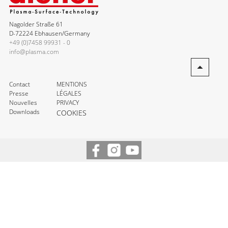
Nagolder Straße 61
D-72224 Ebhausen/Germany
+49 (0)7458 99931 - 0
info@plasma.com
Contact
MENTIONS
Presse
LÉGALES
Nouvelles
PRIVACY
Downloads
COOKIES