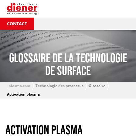
CONTACT
GLOSSAIRE DE LA TECHNOLOGIE
DE SURFACE
plasma.com
Technologie des processus
Glossaire
Activation plasma
ACTIVATION PLASMA