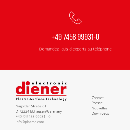
+49 7458 99931-0
Demandez l'avis d'experts au téléphone
Contact
Presse
Nagolder Straße 61
Nouvelles
D-72224 Ebhausen/Germany
Downloads
+49 (0)7458 99931 - 0
info@plasma.com