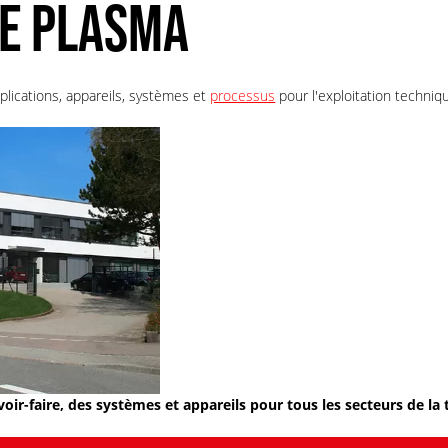
E PLASMA
plications, appareils, systèmes et
processus
pour l'exploitation techni
voir-faire, des systèmes et appareils pour tous les secteurs de l