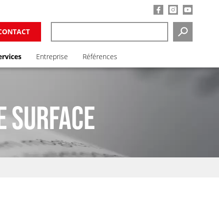
CONTACT
SEARCH
ervices
Entreprise
Références
E SURFACE