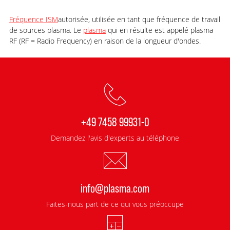
Fréquence ISM
autorisée, utilisée en tant que fréquence de travail
de sources plasma. Le
plasma
qui en résulte est appelé plasma
RF (RF = Radio Frequency) en raison de la longueur d'ondes.
+49 7458 99931-0
Demandez l'avis d'experts au téléphone
info@plasma.com
Faites-nous part de ce qui vous préoccupe