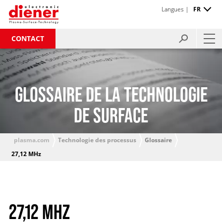
Langues |
FR
CONTACT
GLOSSAIRE DE LA TECHNOLOGIE
DE SURFACE
plasma.com
Technologie des processus
Glossaire
27,12 MHz
27,12 MHZ