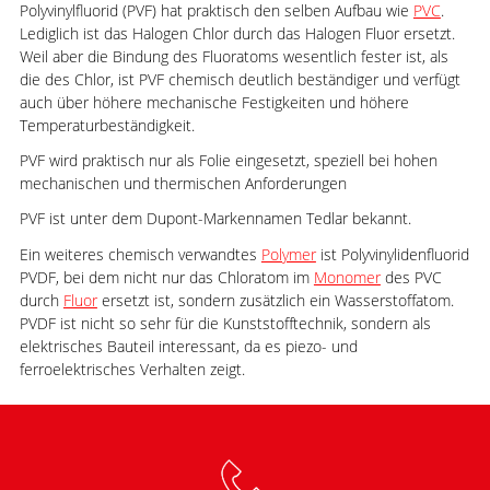
Polyvinylfluorid (PVF) hat praktisch den selben Aufbau wie
PVC
.
Lediglich ist das Halogen Chlor durch das Halogen Fluor ersetzt.
Weil aber die Bindung des Fluoratoms wesentlich fester ist, als
die des Chlor, ist PVF chemisch deutlich beständiger und verfügt
auch über höhere mechanische Festigkeiten und höhere
Temperaturbeständigkeit.
PVF wird praktisch nur als Folie eingesetzt, speziell bei hohen
mechanischen und thermischen Anforderungen
PVF ist unter dem Dupont-Markennamen Tedlar bekannt.
Ein weiteres chemisch verwandtes
Polymer
ist Polyvinylidenfluorid
PVDF, bei dem nicht nur das Chloratom im
Monomer
des PVC
durch
Fluor
ersetzt ist, sondern zusätzlich ein Wasserstoffatom.
PVDF ist nicht so sehr für die Kunststofftechnik, sondern als
elektrisches Bauteil interessant, da es piezo- und
ferroelektrisches Verhalten zeigt.