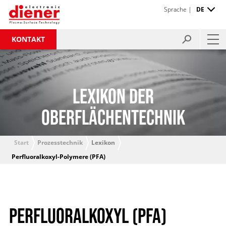
Sprache |
DE
KONTAKT
LEXIKON DER
OBERFLÄCHENTECHNIK
Start
Prozesstechnik
Lexikon
Perfluoralkoxyl-Polymere (PFA)
PERFLUORALKOXYL (PFA)