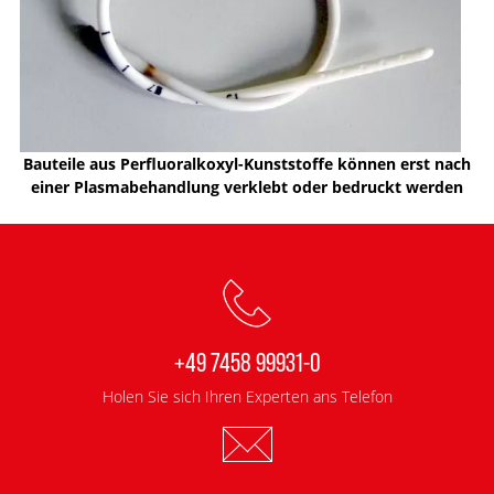
Bauteile aus Perfluoralkoxyl-Kunststoffe können erst nach
einer Plasmabehandlung verklebt oder bedruckt werden
+49 7458 99931-0
Holen Sie sich Ihren Experten ans Telefon