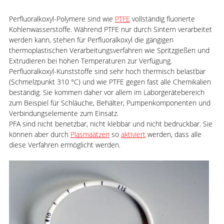
Perfluoralkoxyl-Polymere sind wie
PTFE
vollständig fluorierte
Kohlenwasserstoffe. Während PTFE nur durch Sintern verarbeitet
werden kann, stehen für Perfluoralkoxyl die gängigen
thermoplastischen Verarbeitungsverfahren wie Spritzgießen und
Extrudieren bei hohen Temperaturen zur Verfügung.
Perfluoralkoxyl-Kunststoffe sind sehr hoch thermisch belastbar
(Schmelzpunkt 310 °C) und wie PTFE gegen fast alle Chemikalien
beständig. Sie kommen daher vor allem im Laborgerätebereich
zum Beispiel für Schläuche, Behälter, Pumpenkomponenten und
Verbindungselemente zum Einsatz.
PFA sind nicht benetzbar, nicht klebbar und nicht bedruckbar. Sie
können aber durch
Plasmaätzen
so
aktiviert
werden, dass alle
diese Verfahren ermöglicht werden.