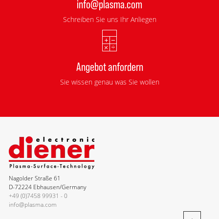
info@plasma.com
Schreiben Sie uns Ihr Anliegen
Angebot anfordern
Sie wissen genau was Sie wollen
Nagolder Straße 61
D-72224 Ebhausen/Germany
+49 (0)7458 99931 - 0
info@plasma.com