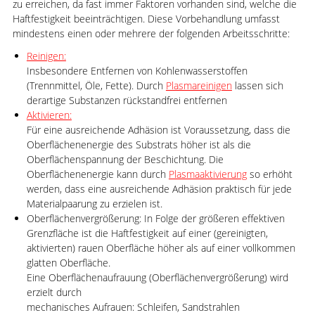
zu erreichen, da fast immer Faktoren vorhanden sind, welche die
Haftfestigkeit beeinträchtigen. Diese Vorbehandlung umfasst
mindestens einen oder mehrere der folgenden Arbeitsschritte:
Reinigen:
Insbesondere Entfernen von Kohlenwasserstoffen
(Trennmittel, Öle, Fette). Durch
Plasmareinigen
lassen sich
derartige Substanzen rückstandfrei entfernen
Aktivieren:
Für eine ausreichende Adhäsion ist Voraussetzung, dass die
Oberflächenenergie des Substrats höher ist als die
Oberflächenspannung der Beschichtung. Die
Oberflächenenergie kann durch
Plasmaaktivierung
so erhöht
werden, dass eine ausreichende Adhäsion praktisch für jede
Materialpaarung zu erzielen ist.
Oberflächenvergrößerung: In Folge der größeren effektiven
Grenzfläche ist die Haftfestigkeit auf einer (gereinigten,
aktivierten) rauen Oberfläche höher als auf einer vollkommen
glatten Oberfläche.
Eine Oberflächenaufrauung (Oberflächenvergrößerung) wird
erzielt durch
mechanisches Aufrauen: Schleifen, Sandstrahlen