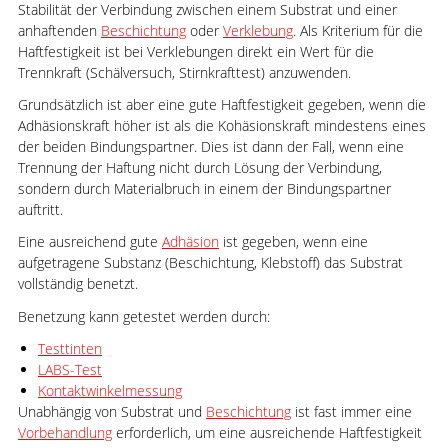
Stabilität der Verbindung zwischen einem Substrat und einer
anhaftenden
Beschichtung
oder
Verklebung
. Als Kriterium für die
Haftfestigkeit ist bei Verklebungen direkt ein Wert für die
Trennkraft (Schälversuch, Stirnkrafttest) anzuwenden.
Grundsätzlich ist aber eine gute Haftfestigkeit gegeben, wenn die
Adhäsionskraft höher ist als die Kohäsionskraft mindestens eines
der beiden Bindungspartner. Dies ist dann der Fall, wenn eine
Trennung der Haftung nicht durch Lösung der Verbindung,
sondern durch Materialbruch in einem der Bindungspartner
auftritt.
Eine ausreichend gute
Adhäsion
ist gegeben, wenn eine
aufgetragene Substanz (Beschichtung, Klebstoff) das Substrat
vollständig benetzt.
Benetzung kann getestet werden durch:
Testtinten
LABS-Test
Kontaktwinkelmessung
Unabhängig von Substrat und
Beschichtung
ist fast immer eine
Vorbehandlung
erforderlich, um eine ausreichende Haftfestigkeit