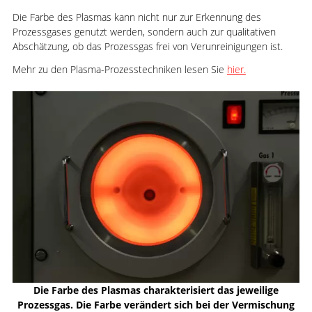
Die Farbe des Plasmas kann nicht nur zur Erkennung des
Prozessgases genutzt werden, sondern auch zur qualitativen
Abschätzung, ob das Prozessgas frei von Verunreinigungen ist.
Mehr zu den Plasma-Prozesstechniken lesen Sie
hier.
Die Farbe des Plasmas charakterisiert das jeweilige
Prozessgas. Die Farbe verändert sich bei der Vermischung