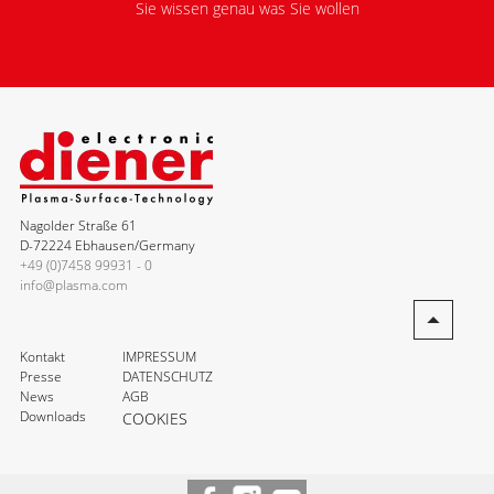
Sie wissen genau was Sie wollen
Nagolder Straße 61
D-72224 Ebhausen/Germany
+49 (0)7458 99931 - 0
info@plasma.com
Kontakt
IMPRESSUM
Presse
DATENSCHUTZ
News
AGB
Downloads
COOKIES