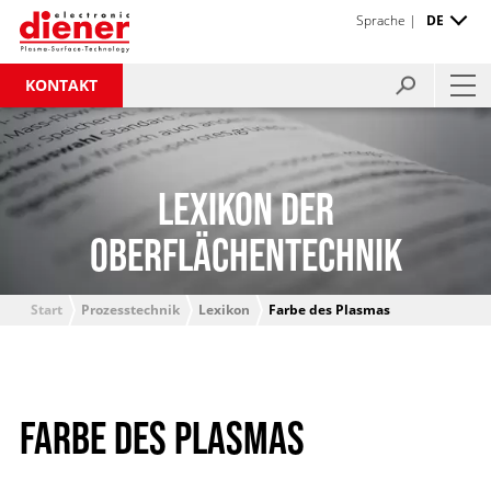
Sprache |
DE
KONTAKT
LEXIKON DER
OBERFLÄCHENTECHNIK
Start
Prozesstechnik
Lexikon
Farbe des Plasmas
FARBE DES PLASMAS