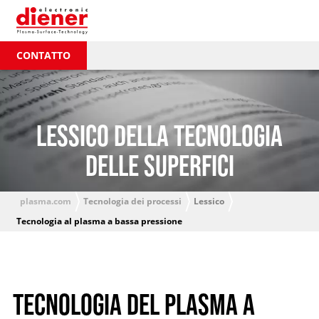
CONTATTO
LESSICO DELLA TECNOLOGIA
DELLE SUPERFICI
plasma.com
Tecnologia dei processi
Lessico
Tecnologia al plasma a bassa pressione
TECNOLOGIA DEL PLASMA A