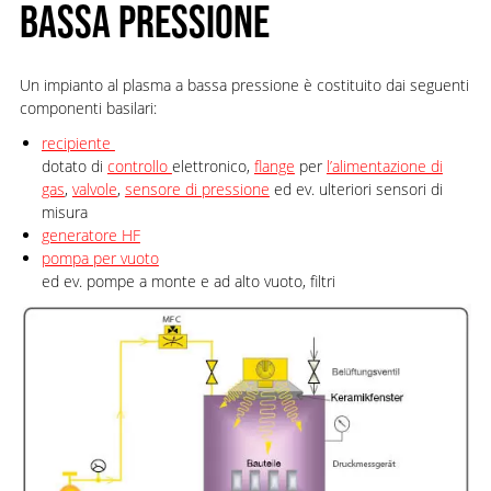
BASSA PRESSIONE
Un impianto al plasma a bassa pressione è costituito dai seguenti
componenti basilari:
recipiente
dotato di
controllo
elettronico,
flange
per
l’alimentazione di
gas
,
valvole
,
sensore di pressione
ed ev. ulteriori sensori di
misura
generatore HF
pompa per vuoto
ed ev. pompe a monte e ad alto vuoto, filtri