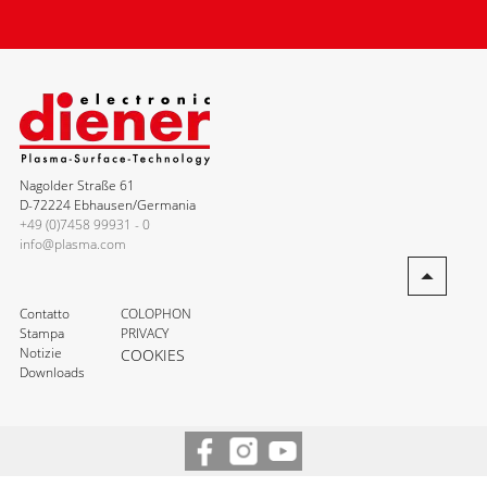
Nagolder Straße 61
D-72224 Ebhausen/Germania
+49 (0)7458 99931 - 0
info@plasma.com
Contatto
COLOPHON
Stampa
PRIVACY
Notizie
COOKIES
Downloads