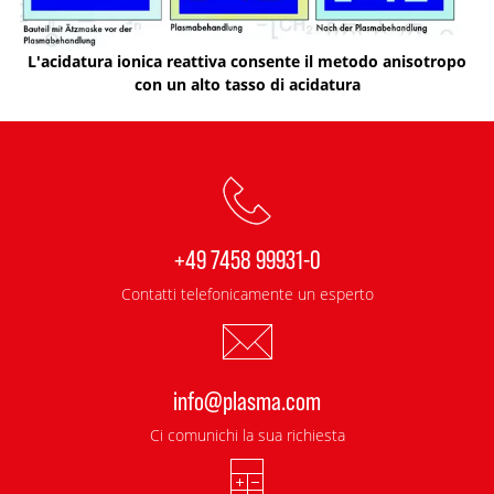
L'acidatura ionica reattiva consente il metodo anisotropo
con un alto tasso di acidatura
+49 7458 99931-0
Contatti telefonicamente un esperto
info@plasma.com
Ci comunichi la sua richiesta