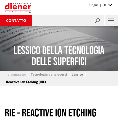
Lingue |
IT
CONTATTO
LESSICO DELLA TECNOLOGIA
DELLE SUPERFICI
plasma.com
Tecnologia dei processi
Lessico
Reactive Ion Etching (RIE)
RIE - REACTIVE ION ETCHING