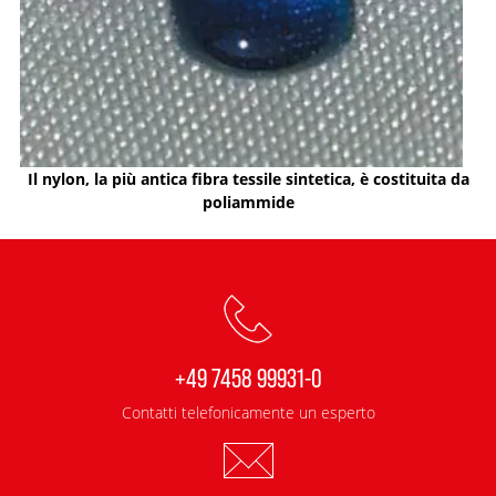
Il nylon, la più antica fibra tessile sintetica, è costituita da
poliammide
+49 7458 99931-0
Contatti telefonicamente un esperto