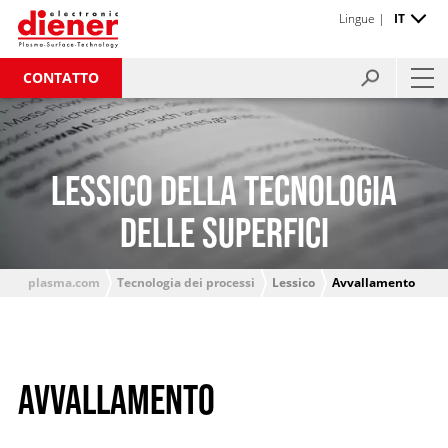
Lingue |
IT
CONTATTO
LESSICO DELLA TECNOLOGIA
DELLE SUPERFICI
plasma.com
Tecnologia dei processi
Lessico
Avvallamento
AVVALLAMENTO