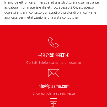
In microelettronica, si riferisce ad una struttura incisa mediante
acidatura in un materiale dielettrico, spesso SiO
, attraverso il
2
quale si entra in contatto con strati più profondi o in cui viene
applicata per metallizzazione una pista conduttiva.
+49 7458 99931-0
Contatti telefonicamente un esperto
info@plasma.com
Ci comunichi la sua richiesta