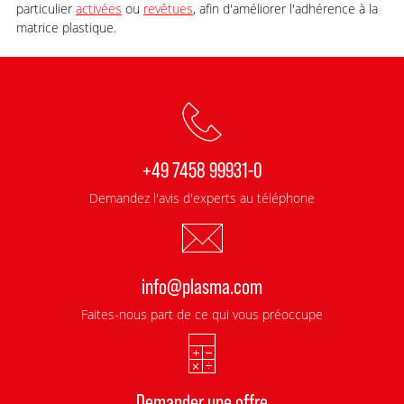
particulier
activées
ou
revêtues
, afin d'améliorer l'adhérence à la
matrice plastique.
+49 7458 99931-0
Demandez l'avis d'experts au téléphone
info@plasma.com
Faites-nous part de ce qui vous préoccupe
Demander une offre