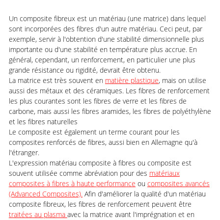
Un composite fibreux est un matériau (une matrice) dans lequel
sont incorporées des fibres d'un autre matériau. Ceci peut, par
exemple, servir à l'obtention d'une stabilité dimensionnelle plus
importante ou d'une stabilité en température plus accrue. En
général, cependant, un renforcement, en particulier une plus
grande résistance ou rigidité, devrait être obtenu.
La matrice est très souvent en
matière plastique
, mais on utilise
aussi des métaux et des céramiques. Les fibres de renforcement
les plus courantes sont les fibres de verre et les fibres de
carbone, mais aussi les fibres aramides, les fibres de polyéthylène
et les fibres naturelles
Le composite est également un terme courant pour les
composites renforcés de fibres, aussi bien en Allemagne qu'à
l'étranger.
L'expression matériau composite à fibres ou composite est
souvent utilisée comme abréviation pour des
matériaux
composites à fibres à haute performance
ou
composites avancés
(Advanced Composites).
Afin d'améliorer la qualité d'un matériau
composite fibreux, les fibres de renforcement peuvent être
traitées au plasma
avec la matrice avant l'imprégnation et en